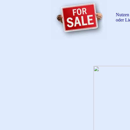
Nutzen 
oder Li