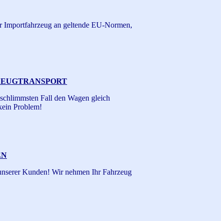
hr Importfahrzeug an geltende EU-Normen,
ZEUGTRANSPORT
 schlimmsten Fall den Wagen gleich
kein Problem!
EN
unserer Kunden! Wir nehmen Ihr Fahrzeug