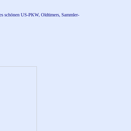
res schönen US-PKW, Oldtimers
, Sammler-