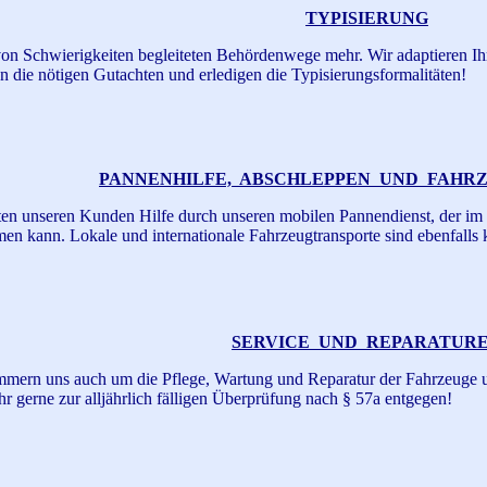
TYPISIERUNG
on Schwierigkeiten begleiteten Behördenwege mehr. Wir adaptieren I
n die nötigen Gutachten und erledigen die Typisierungsformalitäten!
PANNENHILFE, ABSCHLEPPEN UND FAHR
ten unseren Kunden Hilfe durch unseren mobilen Pannendienst, der im
en kann. Lokale und internationale Fahrzeugtransporte sind ebenfalls 
SERVICE UND REPARATUR
mern uns auch um die Pflege, Wartung und Reparatur der Fahrzeuge 
hr gerne zur alljährlich fälligen Überprüfung nach § 57a entgegen!