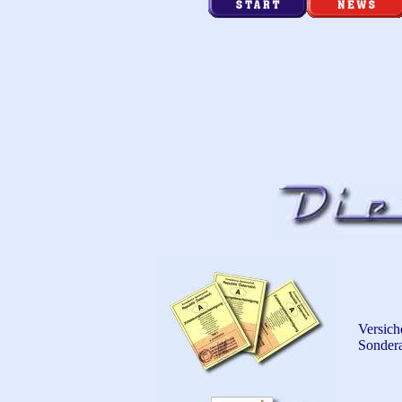
Versich
Sondera