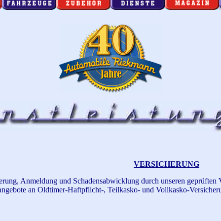
VERSICHERUNG
erung, Anmeldung und Schadensabwicklung durch unseren geprüften V
ngebote an Oldtimer-Haftpflicht-, Teilkasko- und Vollkasko-Versicher