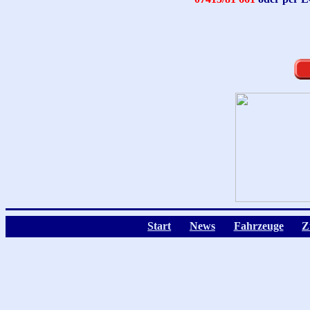
Start
News
Fahrzeuge
Z