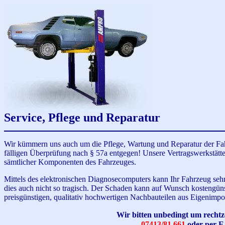
Service, Pflege und Reparatur
Wir kümmern uns auch um die Pflege, Wartung und Reparatur der Fah
fälligen Überprüfung nach § 57a entgegen! Unsere Vertragswerkstätte
sämtlicher Komponenten des Fahrzeuges.
Mittels des elektronischen Diagnosecomputers kann Ihr Fahrzeug sehr 
dies auch nicht so tragisch. Der Schaden kann auf Wunsch kostengün
preisgünstigen, qualitativ hochwertigen Nachbauteilen aus Eigenimpo
Wir bitten unbedingt um rechtz
07413/81 661
oder per E