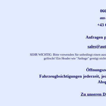
0
6
aus
+43
Anfragen p
sales@aut
SEHR WICHTIG: Bitte verwenden Sie unbedingt einen aussag
gelöscht! Ein Header wie "Anfrage" genügt nich
Öffnungsze
Fahrzeugbsichtigungen jederzeit, jed
Absp
Zu unseren D