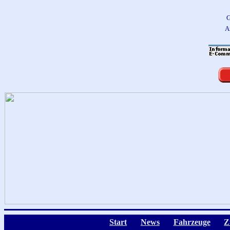
G
A
Start
News
Fahrzeuge
Z