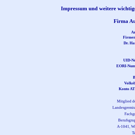
Impressum und weitere wichtig
Firma A
Ar
Firmen
Dr. Ha
UID-N
EORI-Num
B
Volksb
Konto AT
Mitglied d
Landesgremiu
Fachg
Berufsgru
A-1041, Wi
T