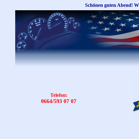
Schönen guten Abend! W
Telefon:
0
664/593 07 07