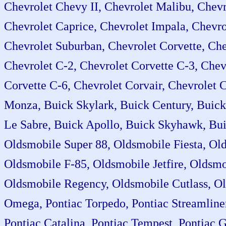
Chevrolet Chevy II, Chevrolet Malibu, Chevr
Chevrolet Caprice, Chevrolet Impala, Chevro
Chevrolet Suburban, Chevrolet Corvette, Che
Chevrolet C-2, Chevrolet Corvette C-3, Chev
Corvette C-6, Chevrolet Corvair, Chevrolet 
Monza, Buick Skylark, Buick Century, Buick 
Le Sabre, Buick Apollo, Buick Skyhawk, Bui
Oldsmobile Super 88, Oldsmobile Fiesta, Ol
Oldsmobile F-85, Oldsmobile Jetfire, Oldsmo
Oldsmobile Regency, Oldsmobile Cutlass, Ol
Omega, Pontiac Torpedo, Pontiac Streamliner,
Pontiac Catalina, Pontiac Tempest, Pontiac 