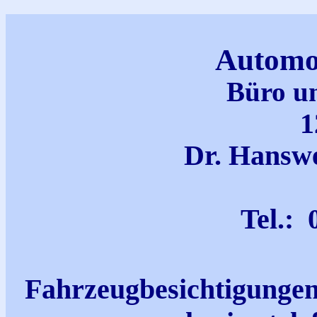
Automo
Büro u
1
Dr. Hanswe
Tel.:
Fahrzeugbesichtigungen 