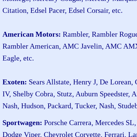
Citation, Edsel Pacer, Edsel Corsair, etc.
American Motors:
Rambler, Rambler Rogue
Rambler American, AMC Javelin, AMC AM
Eagle, etc.
Exoten:
Sears Allstate, Henry J, De Lorean, 
IV, Shelby Cobra, Stutz, Auburn Speedster, A
Nash, Hudson, Packard, Tucker, Nash, Studeba
Sportwagen:
Porsche Carrera, Mercedes SL,
Dodge Viper, Chevrolet Corvette, Ferrari, La