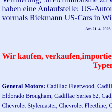
haben eine Anlaufstelle: US-Auto
vormals Riekmann US-Cars in Wi
Am 21. 4. 2026
Wir kaufen, verkaufen,
importi
Typen
General Motors:
Cadillac Fleetwood, Cadill
Eldorado Brougham, Cadillac Series 62, Cadil
Chevrolet Stylemaster, Chevrolet Fleetline, 