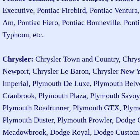
Executive, Pontiac Firebird, Pontiac Ventur
Am, Pontiac Fiero, Pontiac Bonneville, Po
Typhoon, etc.
Chrysler:
Chrysler Town and Country, Chrysl
Newport, Chrysler Le Baron, Chrysler New Yo
Imperial, Plymouth De Luxe, Plymouth Bel
Cranbrook, Plymouth Plaza, Plymouth Savoy,
Plymouth Roadrunner, Plymouth GTX, Plymou
Plymouth Duster, Plymouth Prowler, Dodge
Meadowbrook, Dodge Royal, Dodge Custom S