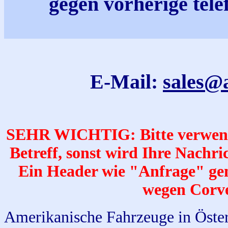
gegen vorherige tel
E-Mail:
sales@
SEHR WICHTIG: Bitte verwende
Betreff, sonst wird Ihre Nachr
Ein Header wie "Anfrage" gen
wegen Corve
Amerikanische Fahrzeuge in Österr