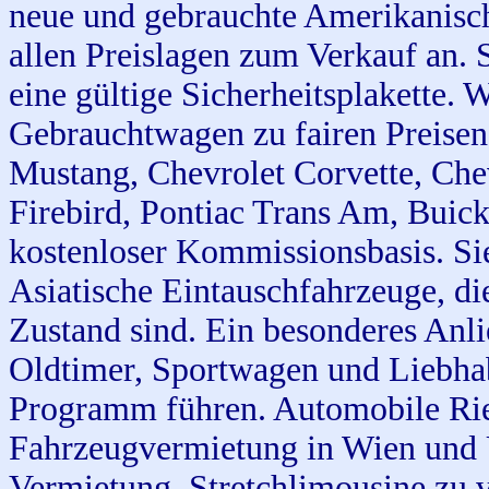
neue und gebrauchte Amerikanisch
allen Preislagen zum Verkauf an.
eine gültige Sicherheitsplakette.
Gebrauchtwagen zu fairen Preisen
Mustang, Chevrolet Corvette, Che
Firebird, Pontiac Trans Am, Buic
kostenloser Kommissionsbasis. Si
Asiatische Eintauschfahrzeuge, die
Zustand sind. Ein besonderes Anli
Oldtimer, Sportwagen und Liebhab
Programm führen. Automobile Rie
Fahrzeugvermietung in Wien und
Vermietung, Stretchlimousine zu 