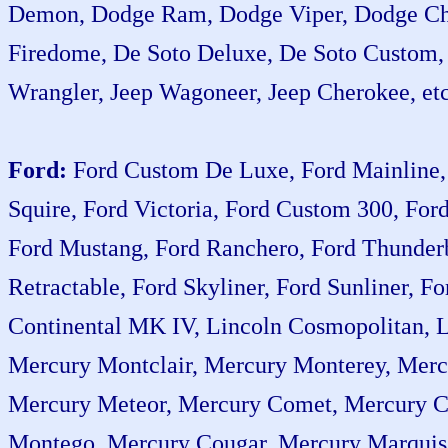
Demon, Dodge Ram, Dodge Viper, Dodge Chal
Firedome, De Soto Deluxe, De Soto Custom, D
Wrangler, Jeep Wagoneer, Jeep Cherokee, etc
Ford:
Ford Custom De Luxe, Ford Mainline, 
Squire, Ford Victoria, Ford Custom 300, For
Ford Mustang, Ford Ranchero, Ford Thunderbi
Retractable, Ford Skyliner, Ford Sunliner, F
Continental MK IV, Lincoln Cosmopolitan, L
Mercury Montclair, Mercury Monterey, Merc
Mercury Meteor, Mercury Comet, Mercury C
Montego, Mercury Cougar, Mercury Marquis,