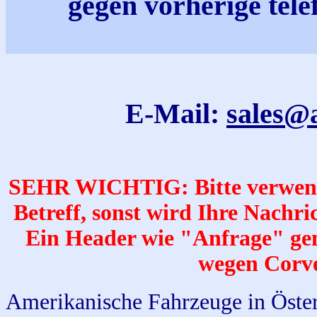
gegen vorherige tel
E-Mail:
sales@
SEHR WICHTIG: Bitte verwende
Betreff, sonst wird Ihre Nachr
Ein Header wie "Anfrage" gen
wegen Corve
Amerikanische Fahrzeuge in Österr