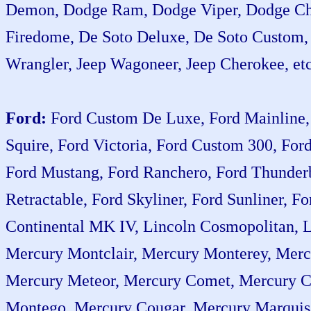
Demon, Dodge Ram, Dodge Viper, Dodge Chal
Firedome, De Soto Deluxe, De Soto Custom, D
Wrangler, Jeep Wagoneer, Jeep Cherokee, etc
Ford:
Ford Custom De Luxe, Ford Mainline, 
Squire, Ford Victoria, Ford Custom 300, For
Ford Mustang, Ford Ranchero, Ford Thunderbi
Retractable, Ford Skyliner, Ford Sunliner, F
Continental MK IV, Lincoln Cosmopolitan, L
Mercury Montclair, Mercury Monterey, Merc
Mercury Meteor, Mercury Comet, Mercury C
Montego, Mercury Cougar, Mercury Marquis,