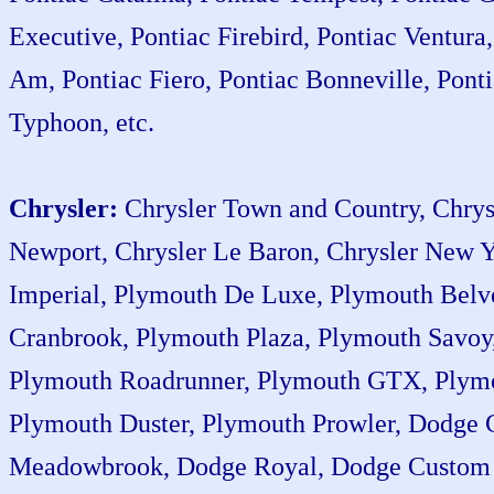
Executive, Pontiac Firebird, Pontiac Ventur
Am, Pontiac Fiero, Pontiac Bonneville, Po
Typhoon, etc.
Chrysler:
Chrysler Town and Country, Chrysl
Newport, Chrysler Le Baron, Chrysler New Yo
Imperial, Plymouth De Luxe, Plymouth Bel
Cranbrook, Plymouth Plaza, Plymouth Savoy,
Plymouth Roadrunner, Plymouth GTX, Plymou
Plymouth Duster, Plymouth Prowler, Dodge
Meadowbrook, Dodge Royal, Dodge Custom S