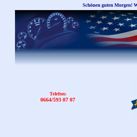
Schönen guten Morgen! W
Telefon:
0
664/593 07 07