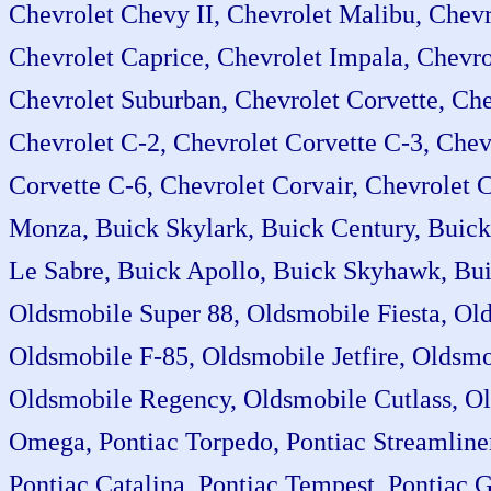
Chevrolet Chevy II, Chevrolet Malibu, Chevr
Chevrolet Caprice, Chevrolet Impala, Chevro
Chevrolet Suburban, Chevrolet Corvette, Che
Chevrolet C-2, Chevrolet Corvette C-3, Chev
Corvette C-6, Chevrolet Corvair, Chevrolet 
Monza, Buick Skylark, Buick Century, Buick 
Le Sabre, Buick Apollo, Buick Skyhawk, Bui
Oldsmobile Super 88, Oldsmobile Fiesta, Ol
Oldsmobile F-85, Oldsmobile Jetfire, Oldsmo
Oldsmobile Regency, Oldsmobile Cutlass, Ol
Omega, Pontiac Torpedo, Pontiac Streamliner,
Pontiac Catalina, Pontiac Tempest, Pontiac 