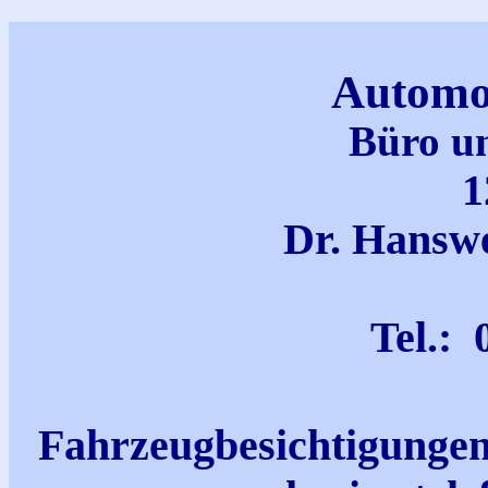
Automo
Büro u
1
Dr. Hanswe
Tel.:
Fahrzeugbesichtigungen 