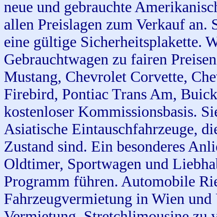
neue und gebrauchte Amerikanisch
allen Preislagen zum Verkauf an.
eine gültige Sicherheitsplakette.
Gebrauchtwagen zu fairen Preisen
Mustang, Chevrolet Corvette, Che
Firebird, Pontiac Trans Am, Buic
kostenloser Kommissionsbasis. Si
Asiatische Eintauschfahrzeuge, die
Zustand sind. Ein besonderes Anli
Oldtimer, Sportwagen und Liebhab
Programm führen. Automobile Rie
Fahrzeugvermietung in Wien und
Vermietung, Stretchlimousine zu 