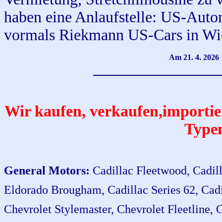
haben eine Anlaufstelle: US-Auto
vormals Riekmann US-Cars in Wi
Am 21. 4. 2026
Wir kaufen, verkaufen,
importi
Typen
General Motors:
Cadillac Fleetwood, Cadill
Eldorado Brougham, Cadillac Series 62, Cadil
Chevrolet Stylemaster, Chevrolet Fleetline, 