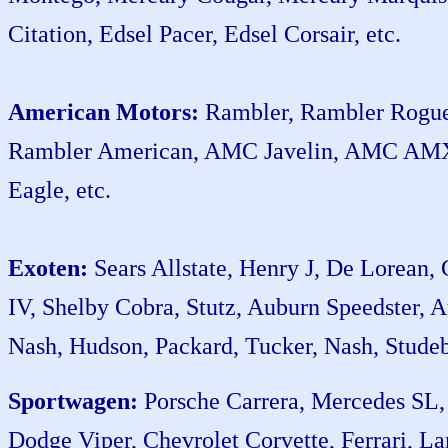
Citation, Edsel Pacer, Edsel Corsair, etc.
American Motors:
Rambler, Rambler Rogue
Rambler American, AMC Javelin, AMC AM
Eagle, etc.
Exoten:
Sears Allstate, Henry J, De Lorean, 
IV, Shelby Cobra, Stutz, Auburn Speedster, A
Nash, Hudson, Packard, Tucker, Nash, Studeba
Sportwagen:
Porsche Carrera, Mercedes SL,
Dodge Viper, Chevrolet Corvette, Ferrari, La